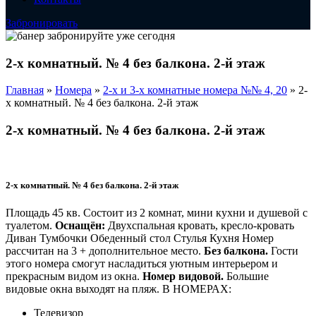
Забронировать
2-х комнатный. № 4 без балкона. 2-й этаж
Главная
»
Номера
»
2-х и 3-х комнатные номера №№ 4, 20
»
2-
х комнатный. № 4 без балкона. 2-й этаж
2-х комнатный. № 4 без балкона. 2-й этаж
2-х комнатный. № 4 без балкона. 2-й этаж
Площадь 45 кв. Состоит из 2 комнат, мини кухни и душевой с
туалетом.
Оснащён:
Двухспальная кровать, кресло-кровать
Диван Тумбочки Обеденный стол Стулья Кухня Номер
рассчитан на 3 + дополнительное место.
Без балкона.
Гости
этого номера смогут насладиться уютным интерьером и
прекрасным видом из окна.
Номер видовой.
Большие
видовые окна выходят на пляж. В НОМЕРАХ:
Телевизор