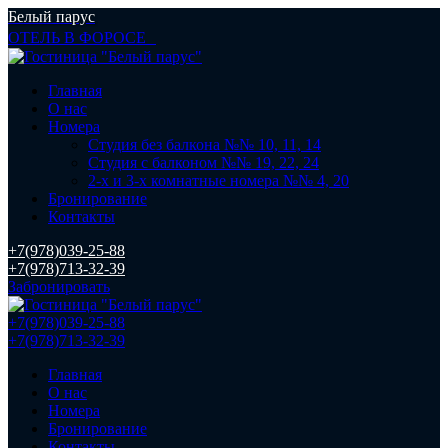
Белый парус
ОТЕЛЬ В ФОРОСЕ
Главная
О нас
Номера
Студия без балкона №№ 10, 11, 14
Студия с балконом №№ 19, 22, 24
2-х и 3-х комнатные номера №№ 4, 20
Бронирование
Контакты
+7(978)039-25-88
+7(978)713-32-39
Забронировать
+7(978)039-25-88
+7(978)713-32-39
Главная
О нас
Номера
Бронирование
Контакты