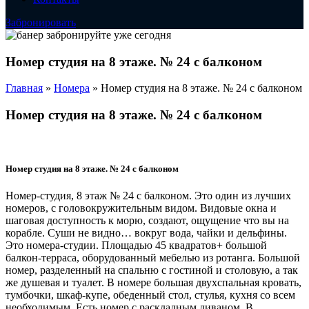
Забронировать
Номер студия на 8 этаже. № 24 с балконом
Главная
»
Номера
»
Номер студия на 8 этаже. № 24 с балконом
Номер студия на 8 этаже. № 24 с балконом
Номер студия на 8 этаже. № 24 с балконом
Номер-студия, 8 этаж № 24 с балконом. Это один из лучших
номеров, с головокружительным видом. Видовые окна и
шаговая доступность к морю, создают, ощущение что вы на
корабле. Суши не видно… вокруг вода, чайки и дельфины.
Это номера-студии. Площадью 45 квадратов+ большой
балкон-терраса, оборудованный мебелью из ротанга. Большой
номер, разделенный на спальню с гостиной и столовую, а так
же душевая и туалет. В номере большая двухспальная кровать,
тумбочки, шкаф-купе, обеденный стол, стулья, кухня со всем
необходимым. Есть номер с раскладным диваном. В