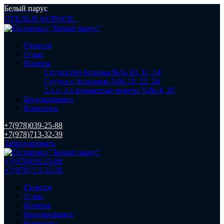
Белый парус
ОТЕЛЬ В ФОРОСЕ
Главная
О нас
Номера
Студия без балкона №№ 10, 11, 14
Студия с балконом №№ 19, 22, 24
2-х и 3-х комнатные номера №№ 4, 20
Бронирование
Контакты
+7(978)039-25-88
+7(978)713-32-39
Забронировать
+7(978)039-25-88
+7(978)713-32-39
Главная
О нас
Номера
Бронирование
Контакты